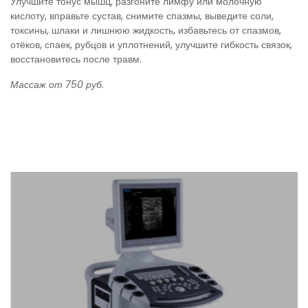
Улучшите тонус мышц, разгоните лимфу или молочную
кислоту, вправьте сустав, снимите спазмы, выведите соли,
токсины, шлаки и лишнюю жидкость, избавьтесь от спазмов,
отёков, спаек, рубцов и уплотнений, улучшите гибкость связок,
восстановитесь после травм.
Массаж от 750 руб.