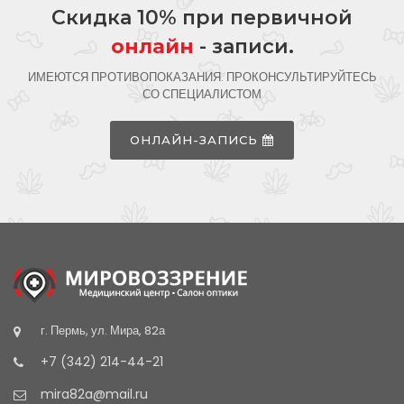
Скидка 10% при первичной
онлайн
- записи.
ИМЕЮТСЯ ПРОТИВОПОКАЗАНИЯ. ПРОКОНСУЛЬТИРУЙТЕСЬ
СО СПЕЦИАЛИСТОМ
ОНЛАЙН-ЗАПИСЬ
г. Пермь, ул. Мира, 82а
+7 (342) 214-44-21
mira82a@mail.ru