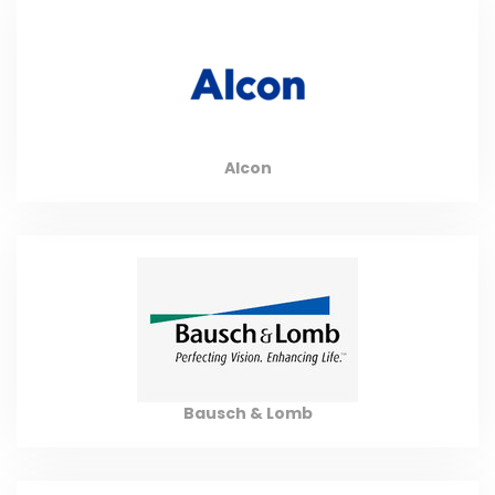
Alcon
Bausch & Lomb