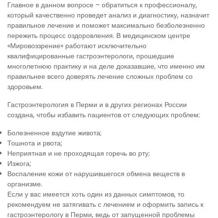
Главное в данном вопросе – обратиться к профессионалу,
который качественно проведет анализ и диагностику, назначит
правильное лечение и поможет максимально безболезненно
пережить процесс оздоровления. В медицинском центре
«Мировоззрение» работают исключительно
квалифицированные гастроэнтерологи, прошедшие
многолетнюю практику и на деле доказавшие, что именно им
правильнее всего доверять лечение сложных проблем со
здоровьем.
Гастроэнтерология в Перми и в других регионах России
создана, чтобы избавить пациентов от следующих проблем:
Болезненное вздутие живота;
Тошнота и рвота;
Неприятная и не проходящая горечь во рту;
Изжога;
Воспаление кожи от нарушившегося обмена веществ в
организме.
Если у вас имеется хоть один из данных симптомов, то
рекомендуем не затягивать с лечением и оформить запись к
гастроэнтерологу в Перми, ведь от запущенной проблемы