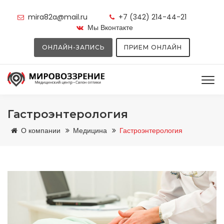
mira82a@mail.ru
+7 (342) 214-44-21
Мы Вконтакте
ОНЛАЙН-ЗАПИСЬ
ПРИЕМ ОНЛАЙН
Гастроэнтерология
О компании
Медицина
Гастроэнтерология