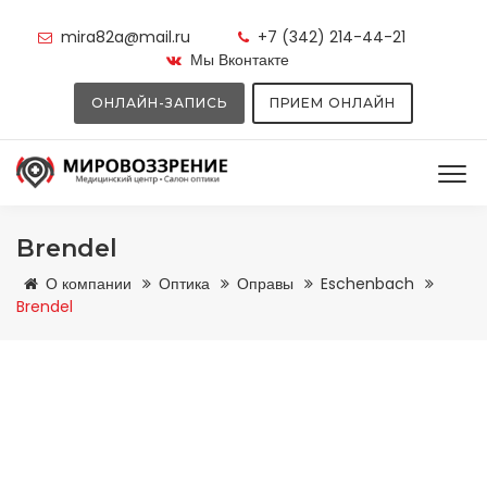
mira82a@mail.ru
+7 (342) 214-44-21
Мы Вконтакте
ОНЛАЙН-ЗАПИСЬ
ПРИЕМ ОНЛАЙН
Brendel
О компании
Оптика
Оправы
Eschenbach
Brendel