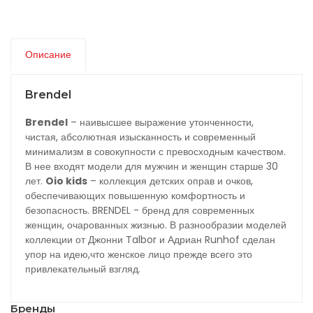
Описание
Brendel
Brendel
– наивысшее выражение утонченности,
чистая, абсолютная изысканность и современный
минимализм в совокупности с превосходным качеством.
В нее входят модели для мужчин и женщин старше 30
лет.
Oio kids
– коллекция детских оправ и очков,
обеспечивающих повышенную комфортность и
безопасность. BRENDEL - бренд для современных
женщин, очарованных жизнью. В разнообразии моделей
коллекции от Джонни Talbor и Адриан Runhof сделан
упор на идею,что женское лицо прежде всего это
привлекательный взгляд.
Бренды