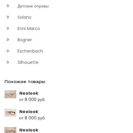
Детские оправы
Solano
Enni Marco
Bogner
Eschenbach
Silhouette
Похожие товары
Neolook
от 8 000 руб.
Neolook
от 8 000 руб.
Neolook