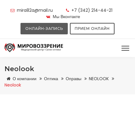
mira82a@mail.ru
+7 (342) 214-44-21
Мы Вконтакте
ОНЛАЙН-ЗАПИСЬ
ПРИЕМ ОНЛАЙН
Neolook
О компании
Оптика
Оправы
NEOLOOK
Neolook