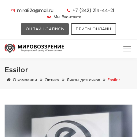
mira82a@mail.ru
+7 (342) 214-44-21
Мы Вконтакте
ОНЛАЙН-ЗАПИСЬ
ПРИЕМ ОНЛАЙН
Essilor
О компании
Оптика
Линзы для очков
Essilor