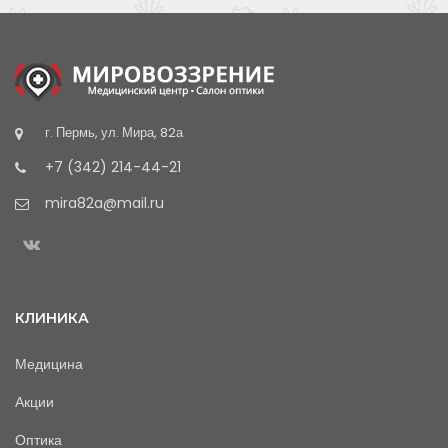
г. Пермь, ул. Мира, 82а
+7 (342) 214-44-21
mira82a@mail.ru
КЛИНИКА
Медицина
Акции
Оптика