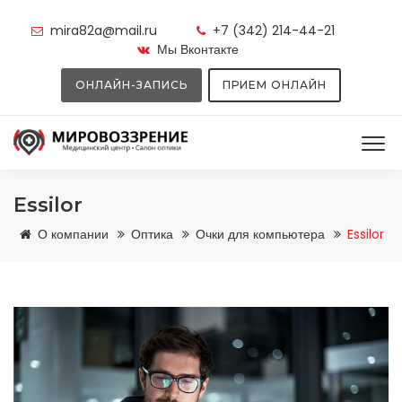
mira82a@mail.ru
+7 (342) 214-44-21
Мы Вконтакте
ОНЛАЙН-ЗАПИСЬ
ПРИЕМ ОНЛАЙН
Essilor
О компании
Оптика
Очки для компьютера
Essilor