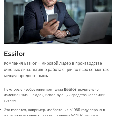
Essilor
Компания Essilor – мировой лидер в производстве
очковых линз, активно работающий во всех сегментах
международного рынка.
Некоторые изобретения компании
Essilor
значительно
изменили жизнь людей, использующих средства коррекции
зрения:
Это касается, например, изобретения в 1959 году первых в
мире прогрессивных линз под именем Varilux, которые