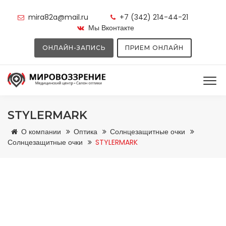
mira82a@mail.ru
+7 (342) 214-44-21
Мы Вконтакте
ОНЛАЙН-ЗАПИСЬ
ПРИЕМ ОНЛАЙН
STYLERMARK
О компании
Оптика
Солнцезащитные очки
Солнцезащитные очки
STYLERMARK